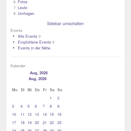
Fotos
Leute
Umfragen
Sidebar umschalten
Events
Alle Events
0
Empfohlene Events
0
Events in der Nähe
Kalender
Aug, 2026
Aug, 2026
Mo
Di
Mi
Do
Fr
Sa
So
1
2
3
4
5
6
7
8
9
10
11
12
13
14
15
16
17
18
19
20
21
22
23
24
25
26
27
28
29
30