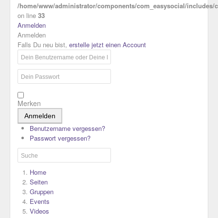
/home/www/administrator/components/com_easysocial/includes/co
on line
33
Anmelden
Anmelden
Falls Du neu bist,
erstelle jetzt einen Account
Merken
Anmelden
Benutzername vergessen?
Passwort vergessen?
Home
Seiten
Gruppen
Events
Videos