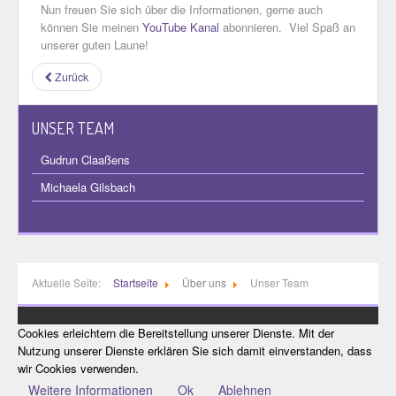
Nun freuen Sie sich über die Informationen, gerne auch
können Sie meinen
YouTube Kanal
abonnieren. Viel Spaß an
unserer guten Laune!
Zurück
UNSER TEAM
Gudrun Claaßens
Michaela Gilsbach
Aktuelle Seite:
Startseite
Über uns
Unser Team
Cookies erleichtern die Bereitstellung unserer Dienste. Mit der
Nutzung unserer Dienste erklären Sie sich damit einverstanden, dass
wir Cookies verwenden.
Weitere Informationen
Ok
Ablehnen