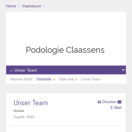
Home
Impressum
Podo-Community
Blog
Community
Datenschutzerklärung
Podologie Claassens
Aktuelle Seite:
Startseite
Über uns
Unser Team
Unser Team
Drucken
E-Mail
Details
Zugriffe: 30551