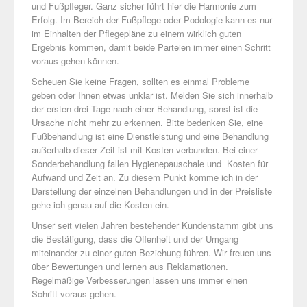
und Fußpfleger. Ganz sicher führt hier die Harmonie zum
Erfolg. Im Bereich der Fußpflege oder Podologie kann es nur
im Einhalten der Pflegepläne zu einem wirklich guten
Ergebnis kommen, damit beide Parteien immer einen Schritt
voraus gehen können.
Scheuen Sie keine Fragen, sollten es einmal Probleme
geben oder Ihnen etwas unklar ist. Melden Sie sich innerhalb
der ersten drei Tage nach einer Behandlung, sonst ist die
Ursache nicht mehr zu erkennen. Bitte bedenken Sie, eine
Fußbehandlung ist eine Dienstleistung und eine Behandlung
außerhalb dieser Zeit ist mit Kosten verbunden. Bei einer
Sonderbehandlung fallen Hygienepauschale und Kosten für
Aufwand und Zeit an. Zu diesem Punkt komme ich in der
Darstellung der einzelnen Behandlungen und in der Preisliste
gehe ich genau auf die Kosten ein.
Unser seit vielen Jahren bestehender Kundenstamm gibt uns
die Bestätigung, dass die Offenheit und der Umgang
miteinander zu einer guten Beziehung führen. Wir freuen uns
über Bewertungen und lernen aus Reklamationen.
Regelmäßige Verbesserungen lassen uns immer einen
Schritt voraus gehen.