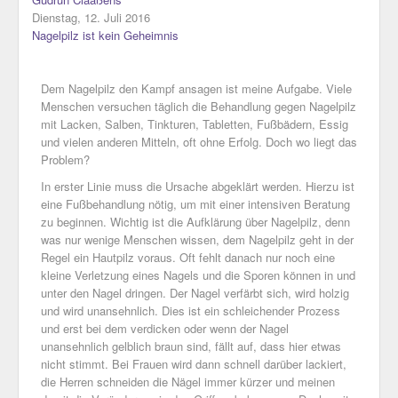
Dienstag, 12. Juli 2016
Nagelpilz ist kein Geheimnis
Dem Nagelpilz den Kampf ansagen ist meine Aufgabe. Viele
Menschen versuchen täglich die Behandlung gegen Nagelpilz
mit Lacken, Salben, Tinkturen, Tabletten, Fußbädern, Essig
und vielen anderen Mitteln, oft ohne Erfolg. Doch wo liegt das
Problem?
In erster Linie muss die Ursache abgeklärt werden. Hierzu ist
eine Fußbehandlung nötig, um mit einer intensiven Beratung
zu beginnen. Wichtig ist die Aufklärung über Nagelpilz, denn
was nur wenige Menschen wissen, dem Nagelpilz geht in der
Regel ein Hautpilz voraus. Oft fehlt danach nur noch eine
kleine Verletzung eines Nagels und die Sporen können in und
unter den Nagel dringen. Der Nagel verfärbt sich, wird holzig
und wird unansehnlich. Dies ist ein schleichender Prozess
und erst bei dem verdicken oder wenn der Nagel
unansehnlich gelblich braun sind, fällt auf, dass hier etwas
nicht stimmt. Bei Frauen wird dann schnell darüber lackiert,
die Herren schneiden die Nägel immer kürzer und meinen