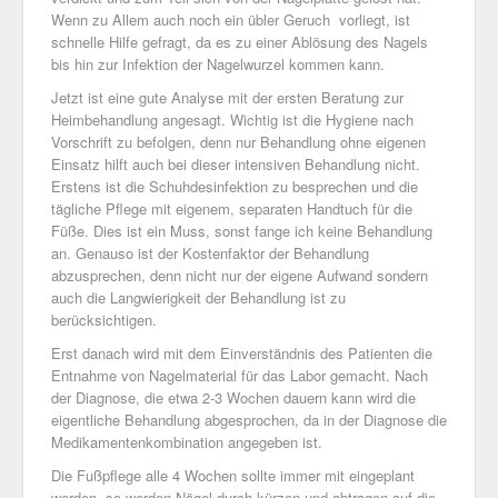
Wenn zu Allem auch noch ein übler Geruch vorliegt, ist
schnelle Hilfe gefragt, da es zu einer Ablösung des Nagels
bis hin zur Infektion der Nagelwurzel kommen kann.
Jetzt ist eine gute Analyse mit der ersten Beratung zur
Heimbehandlung angesagt. Wichtig ist die Hygiene nach
Vorschrift zu befolgen, denn nur Behandlung ohne eigenen
Einsatz hilft auch bei dieser intensiven Behandlung nicht.
Erstens ist die Schuhdesinfektion zu besprechen und die
tägliche Pflege mit eigenem, separaten Handtuch für die
Füße. Dies ist ein Muss, sonst fange ich keine Behandlung
an. Genauso ist der Kostenfaktor der Behandlung
abzusprechen, denn nicht nur der eigene Aufwand sondern
auch die Langwierigkeit der Behandlung ist zu
berücksichtigen.
Erst danach wird mit dem Einverständnis des Patienten die
Entnahme von Nagelmaterial für das Labor gemacht. Nach
der Diagnose, die etwa 2-3 Wochen dauern kann wird die
eigentliche Behandlung abgesprochen, da in der Diagnose die
Medikamentenkombination angegeben ist.
Die Fußpflege alle 4 Wochen sollte immer mit eingeplant
werden, so werden Nägel durch kürzen und abtragen auf die