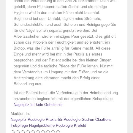
damit die Veränderung in den Griff zu bekommen. Doch weit
gefehlt, denn Pilzsporen haften überall und die richtige
Hygiene wird in den meisten Fällen nicht beachtet.
Beginnend bei dem Umfeld, täglich reine Strümpfe,
Schuhdesinfektion und auch Scheren und Reinigungsgeräte
für die Nägel sollten separat genutzt werden. Bei
Arbeitsschuhen wird ein einziges Paar gesetzt, dies gibt oft
schon das Problem der Feuchtigkeit und so entsteht ein
Biotop, was die Füße anfällig für Keime macht. All diese
Dinge und mehr wird bei mir in der Praxis als erstes
besprochen und der Patient sollte bei den kleinen Dingen
beginnen und die tägliche Pflege der Füße lernen. Nur mit
dem Verständnis im Umgang mit den Füßen und so die
Ansteckung einzudämmen macht den Erfolg einer
Behandlung aus.
Ist der Patient bereit die Veränderung in der Heimbehandlung
anzunehmen beginne ich mit der eigentlichen Behandlung.
Nagelpilz ist kein Geheimnis
Markiert in:
Nagelpilz
Podologie
Praxis für Podologie Gudrun Claaßens
Fußpflege
Nagelprobleme
Podologie Krefeld