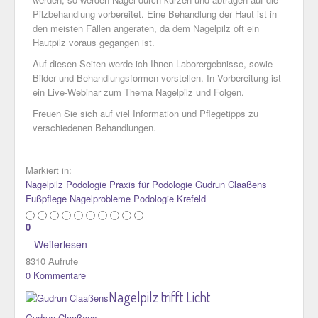
Pilzbehandlung vorbereitet. Eine Behandlung der Haut ist in
den meisten Fällen angeraten, da dem Nagelpilz oft ein
Hautpilz voraus gegangen ist.
Auf diesen Seiten werde ich Ihnen Laborergebnisse, sowie
Bilder und Behandlungsformen vorstellen. In Vorbereitung ist
ein Live-Webinar zum Thema Nagelpilz und Folgen.
Freuen Sie sich auf viel Information und Pflegetipps zu
verschiedenen Behandlungen.
Markiert in:
Nagelpilz
Podologie
Praxis für Podologie Gudrun Claaßens
Fußpflege
Nagelprobleme
Podologie Krefeld
0
Weiterlesen
8310 Aufrufe
0 Kommentare
Nagelpilz trifft Licht
Gudrun Claaßens