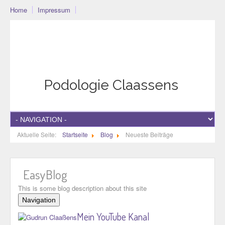
Home
Impressum
Podo-Community
Blog
Community
Datenschutzerklärung
Podologie Claassens
Aktuelle Seite:
Startseite
Blog
Neueste Beiträge
EasyBlog
This is some blog description about this site
Navigation
Home
Mein YouTube Kanal
Kategorien