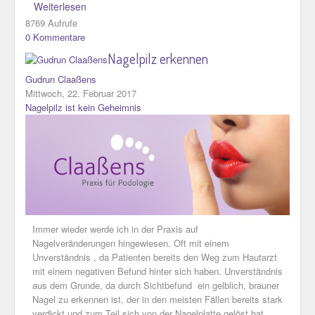
Weiterlesen
8769 Aufrufe
0 Kommentare
Nagelpilz erkennen
Gudrun Claaßens
Mittwoch, 22. Februar 2017
Nagelpilz ist kein Geheimnis
Immer wieder werde ich in der Praxis auf
Nagelveränderungen hingewiesen. Oft mit einem
Unverständnis , da Patienten bereits den Weg zum Hautarzt
mit einem negativen Befund hinter sich haben. Unverständnis
aus dem Grunde, da durch Sichtbefund ein gelblich, brauner
Nagel zu erkennen ist, der in den meisten Fällen bereits stark
verdickt und zum Teil sich von der Nagelplatte gelöst hat.