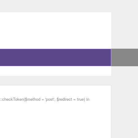
checkToken($method = 'post', $redirect = true) in