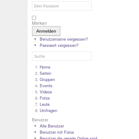
Merken
Anmelden
Benutzername vergessen?
Passwort vergessen?
Home
Seiten
Gruppen
Events
Videos
Fotos
Leute
Umfragen
Benutzer
Alle Benutzer
Benutzer mit Fotos
Benutzer die gerade Online sind