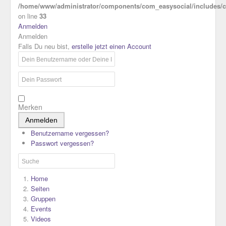
/home/www/administrator/components/com_easysocial/includes/co
on line
33
Anmelden
Anmelden
Falls Du neu bist,
erstelle jetzt einen Account
Merken
Anmelden
Benutzername vergessen?
Passwort vergessen?
Home
Seiten
Gruppen
Events
Videos