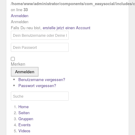
/home/www/administrator/components/com_easysocial/includes/co
on line
33
Anmelden
Anmelden
Falls Du neu bist,
erstelle jetzt einen Account
Merken
Anmelden
Benutzername vergessen?
Passwort vergessen?
Home
Seiten
Gruppen
Events
Videos