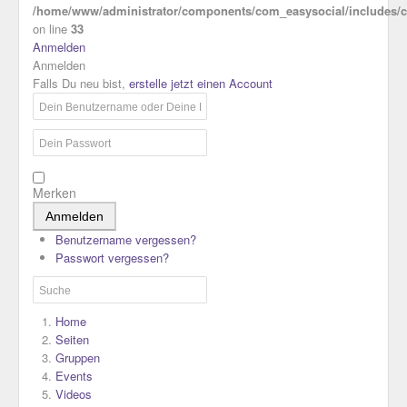
/home/www/administrator/components/com_easysocial/includes/co
on line
33
Anmelden
Anmelden
Falls Du neu bist,
erstelle jetzt einen Account
Merken
Anmelden
Benutzername vergessen?
Passwort vergessen?
Home
Seiten
Gruppen
Events
Videos