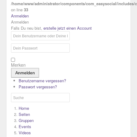
/home/www/administrator/components/com_easysocial/includes/co
on line
33
Anmelden
Anmelden
Falls Du neu bist,
erstelle jetzt einen Account
Merken
Anmelden
Benutzername vergessen?
Passwort vergessen?
Home
Seiten
Gruppen
Events
Videos